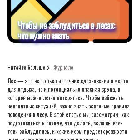
Чтобы не заблудиться в лесах:
что нужно знать
Читайте больше в -
Журнале
Лес — это не только источник вдохновения и место
для отдыха, но и потенциально опасная среда, в
которой можно легко потеряться. Чтобы избежать
неприятных ситуаций, важно знать основные правила
поведения в лесу. В этой статье мы рассмотрим, как
подготовиться к походу, что делать, если вы все-
таки заблудились, и какие меры предосторожности
помогут вам вернуться домой в целости и