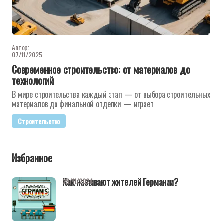
Автор:
07/11/2025
Современное строительство: от материалов до
технологий
В мире строительства каждый этап — от выбора строительных
материалов до финальной отделки — играет
Строительство
Избранное
Как называют жителей Германии?
29/11/2024