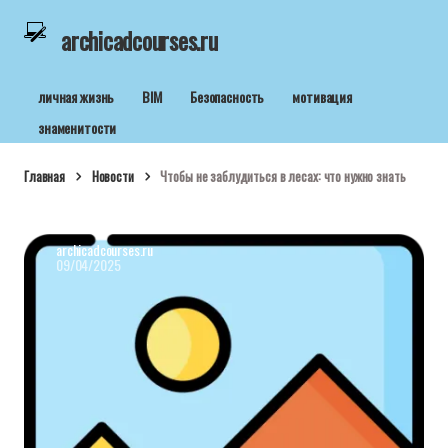
archicadcourses.ru
личная жизнь
BIM
Безопасность
мотивация
знаменитости
Главная
Новости
Чтобы не заблудиться в лесах: что нужно знать
archicadcourses.ru
09/04/2025