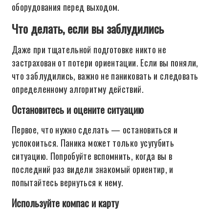
оборудования перед выходом.
Что делать, если вы заблудились
Даже при тщательной подготовке никто не
застрахован от потери ориентации. Если вы поняли,
что заблудились, важно не паниковать и следовать
определенному алгоритму действий.
Остановитесь и оцените ситуацию
Первое, что нужно сделать — остановиться и
успокоиться. Паника может только усугубить
ситуацию. Попробуйте вспомнить, когда вы в
последний раз видели знакомый ориентир, и
попытайтесь вернуться к нему.
Используйте компас и карту