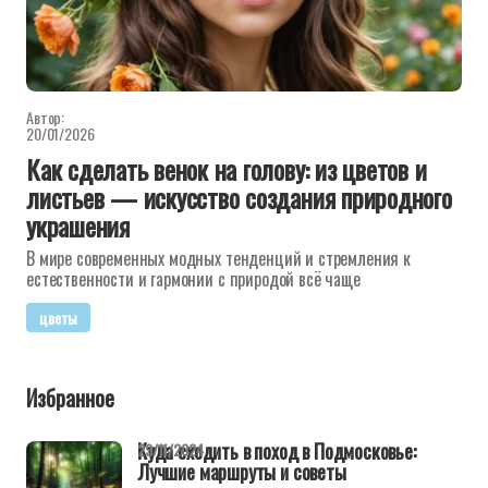
Автор:
20/01/2026
Как сделать венок на голову: из цветов и
листьев — искусство создания природного
украшения
В мире современных модных тенденций и стремления к
естественности и гармонии с природой всё чаще
цветы
Избранное
Куда сходить в поход в Подмосковье:
29/11/2024
Лучшие маршруты и советы