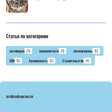
Статьи по категориям
мотивация
(5)
знаменитости
(5)
личная жизнь
(5)
BIM
(5)
Безопасность
(5)
Строительство
(4)
archicadcourses.ru