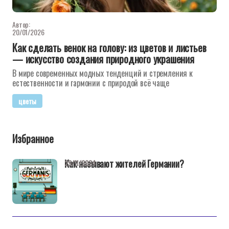
Автор:
20/01/2026
Как сделать венок на голову: из цветов и листьев
— искусство создания природного украшения
В мире современных модных тенденций и стремления к
естественности и гармонии с природой всё чаще
цветы
Избранное
Как называют жителей Германии?
29/11/2024