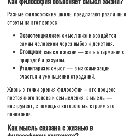
Как философия объясняет смысл жизни?
Разные философские школы предлагают различные
ответы на этот вопрос:
Экзистенциализм
: смысл жизни создаётся
самим человеком через выбор и действия.
Стоицизм
: смысл в жизни — жить в гармонии с
природой и разумом.
Утилитаризм
: смысл — в максимизации
счастья и уменьшении страданий.
Жизнь с точки зрения философии – это процесс
постоянного поиска и осмысления, а мысль —
инструмент, с помощью которого мы строим это
понимание.
Как мысль связана с жизнью в
философском контексте?