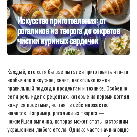
Искусство приготовления: от
рогаликов из творога до секретов
чистки куриных сердечек
Каждый, кто хотя бы раз пытался приготовить что-то
необычное и вкусное, знает, насколько важен
правильный подход к продуктам и технике. Особенно
если речь идет о рецептах, которые на первый взгляд
кажутся простыми, но таят в себе множество
нюансов. Например, рогалики из творога —
нежнейшая выпечка, которая может стать настоящим
украшением любого стола. Однако часто начинающие