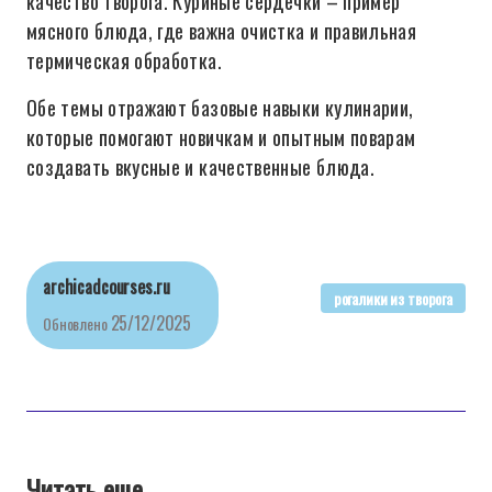
качество творога. Куриные сердечки – пример
мясного блюда, где важна очистка и правильная
термическая обработка.
Обе темы отражают базовые навыки кулинарии,
которые помогают новичкам и опытным поварам
создавать вкусные и качественные блюда.
archicadcourses.ru
рогалики из творога
25/12/2025
Обновлено
Читать еще