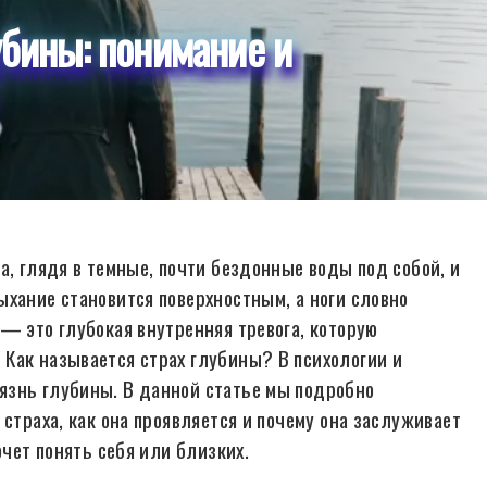
убины: понимание и
а, глядя в темные, почти бездонные воды под собой, и
ыхание становится поверхностным, а ноги словно
— это глубокая внутренняя тревога, которую
Как называется страх глубины? В психологии и
язнь глубины. В данной статье мы подробно
страха, как она проявляется и почему она заслуживает
очет понять себя или близких.