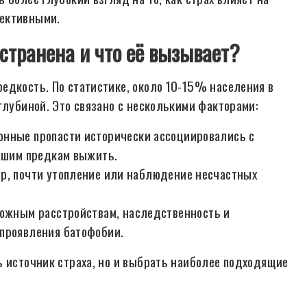
фективными.
странена и что её вызывает?
едкость. По статистике, около 10-15% населения в
глубиной. Это связано с несколькими факторами:
онные пропасти исторически ассоциировались с
нашим предкам выжить.
р, почти утопление или наблюдение несчастных
ожным расстройствам, наследственность и
 проявления батофобии.
ь источник страха, но и выбрать наиболее подходящие