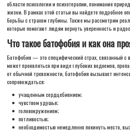
области психологии и психотерапии, понимание прир
жизни. В рамках этой статьи вы найдете подробное о
борьбы с страхом глубины. Также мы рассмотрим реа
которые помогают людям вернуть уверенность и радос
Что такое батофобия и как она пр
Батофобия — это специфический страх, связанный с в
может проявляться при виде глубоких водоемов, пропа
от обычной тревожности, батофобия вызывает интенс
сопровождаться:
учащенным сердцебиением;
чувством удушья;
головокружением;
потливостью;
необходимостью немедленно покинуть место, вы