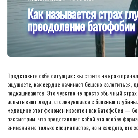
Как называется страх гл
преодоление батофобии
Представьте себе ситуацию: вы стоите на краю причал
ощущаете, как сердце начинает бешено колотиться, д
подкашиваются. Это чувство не просто обычный страх 
испытывают люди, столкнувшиеся с боязнью глубины. 
медицине этот феномен известен как батофобия — бо
рассмотрим, что представляет собой эта особая форма 
внимания не только специалистов, но и каждого, кто х