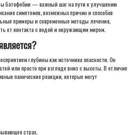
оды батофобии — важный шаг на пути к улучшению
писание симптомов, возможных причин и способов
льные примеры и современные методы лечения,
ть от контакта с водой и окружающим миром.
оявляется?
осприятием глубины как источника опасности. Он
стей или просто при взгляде вниз с высоты. В отличие
ивные панические реакции, которые могут
зывающее страх.