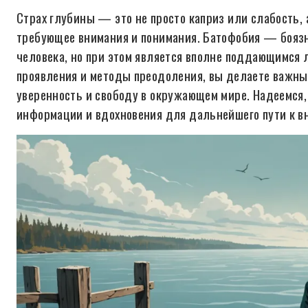
Страх глубины — это не просто каприз или слабость, 
требующее внимания и понимания. Батофобия — боязн
человека, но при этом является вполне поддающимся л
проявления и методы преодоления, вы делаете важный
уверенность и свободу в окружающем мире. Надеемся,
информации и вдохновения для дальнейшего пути к в