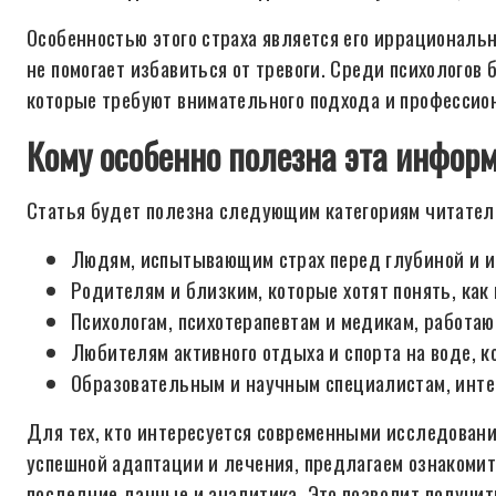
Особенностью этого страха является его иррациональ
не помогает избавиться от тревоги. Среди психологов
которые требуют внимательного подхода и профессио
Кому особенно полезна эта инфор
Статья будет полезна следующим категориям читател
Людям, испытывающим страх перед глубиной и и
Родителям и близким, которые хотят понять, как
Психологам, психотерапевтам и медикам, работа
Любителям активного отдыха и спорта на воде, к
Образовательным и научным специалистам, инте
Для тех, кто интересуется современными исследовани
успешной адаптации и лечения, предлагаем ознакомит
последние данные и аналитика. Это позволит получить