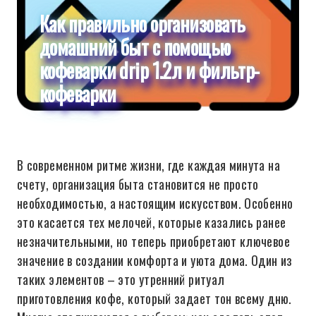
Как правильно организовать
домашний быт с помощью
кофеварки drip 1.2л и фильтр-
кофеварки
В современном ритме жизни, где каждая минута на
счету, организация быта становится не просто
необходимостью, а настоящим искусством. Особенно
это касается тех мелочей, которые казались ранее
незначительными, но теперь приобретают ключевое
значение в создании комфорта и уюта дома. Один из
таких элементов – это утренний ритуал
приготовления кофе, который задает тон всему дню.