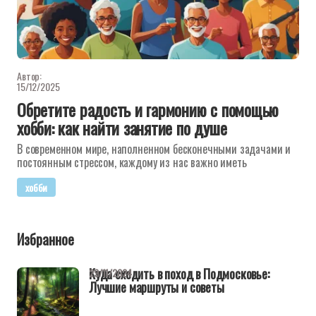
Автор:
15/12/2025
Обретите радость и гармонию с помощью
хобби: как найти занятие по душе
В современном мире, наполненном бесконечными задачами и
постоянным стрессом, каждому из нас важно иметь
хобби
Избранное
Куда сходить в поход в Подмосковье:
29/11/2024
Лучшие маршруты и советы