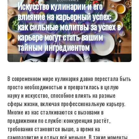
Искусство кулинарии и его
влияние на карьерный успех:
как сильные молитвы за успех в
карьере могут стать вашим
тайным ингредиентом
В современном мире кулинария давно перестала быть
просто необходимостью и превратилась в целую
науку и искусство, способное влиять на разные
сферы жизни, включая профессиональную карьеру.
Многие из нас сталкиваются с вызовами в
продвижении по службе: конкуренция растёт,
требования становятся выше, а время на
саморазвитие и отдых всё меньше. В такие моменты