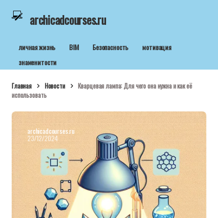
archicadcourses.ru
личная жизнь
BIM
Безопасность
мотивация
знаменитости
Главная
Новости
Кварцевая лампа: Для чего она нужна и как её
использовать
archicadcourses.ru
23/12/2024