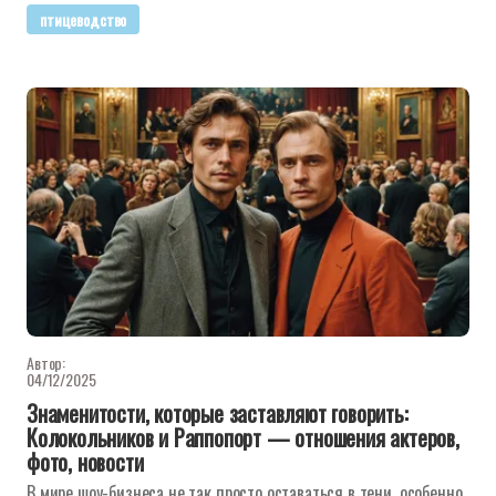
птицеводство
Автор:
04/12/2025
Знаменитости, которые заставляют говорить:
Колокольников и Раппопорт — отношения актеров,
фото, новости
В мире шоу-бизнеса не так просто оставаться в тени, особенно