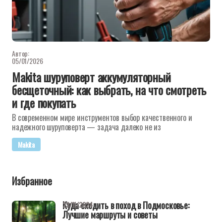
Автор:
05/01/2026
Makita шуруповерт аккумуляторный
бесщеточный: как выбрать, на что смотреть
и где покупать
В современном мире инструментов выбор качественного и
надежного шуруповерта — задача далеко не из
Makita
Избранное
Куда сходить в поход в Подмосковье:
29/11/2024
Лучшие маршруты и советы