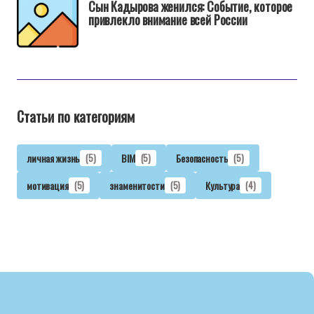
Сын Кадырова женился: Событие, которое
привлекло внимание всей России
Статьи по категориям
личная жизнь
(5)
BIM
(5)
Безопасность
(5)
мотивация
(5)
знаменитости
(5)
Культура
(4)