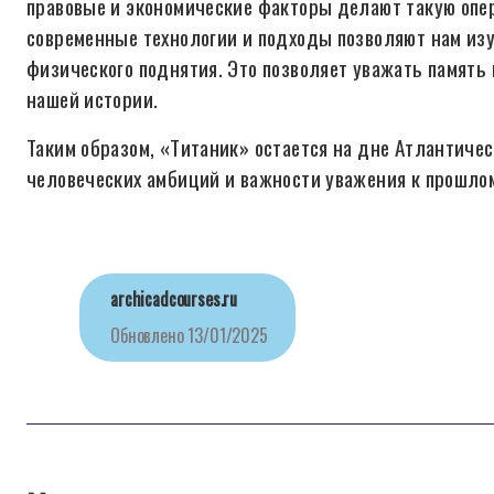
правовые и экономические факторы делают такую опер
современные технологии и подходы позволяют нам изу
физического поднятия. Это позволяет уважать память
нашей истории.
Таким образом, «Титаник» остается на дне Атлантичес
человеческих амбиций и важности уважения к прошло
archicadcourses.ru
Обновлено
13/01/2025