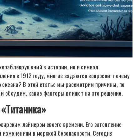
кораблекрушений в истории, но и символ
ления в 1912 году, многие задаются вопросом: почему
о океана? В этой статье мы рассмотрим причины, по
и обсудим, какие факторы влияют на это решение.
е «Титаника»
ирским лайнером своего времени. Его затопление
м изменениям в морской безопасности. Сегодня