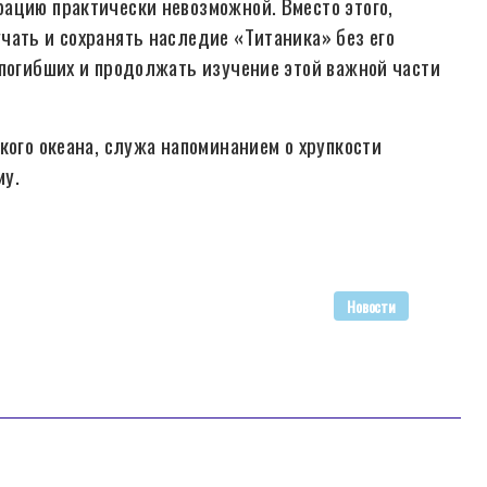
ацию практически невозможной. Вместо этого,
чать и сохранять наследие «Титаника» без его
 погибших и продолжать изучение этой важной части
кого океана, служа напоминанием о хрупкости
му.
Новости