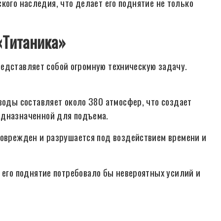
кого наследия, что делает его поднятие не только
«Титаника»
едставляет собой огромную техническую задачу.
воды составляет около 380 атмосфер, что создает
едназначенной для подъема.
оврежден и разрушается под воздействием времени и
его поднятие потребовало бы невероятных усилий и