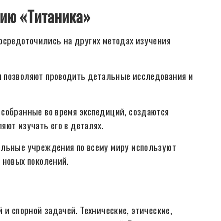
нию «Титаника»
осредоточились на других методах изучения
 позволяют проводить детальные исследования и
собранные во время экспедиций, создаются
яют изучать его в деталях.
ельные учреждения по всему миру используют
 новых поколений.
 и спорной задачей. Технические, этические,