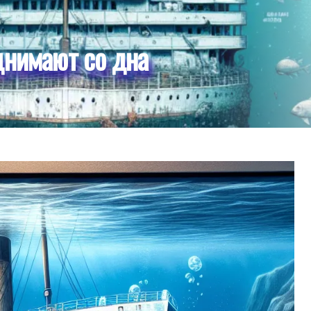
днимают со дна