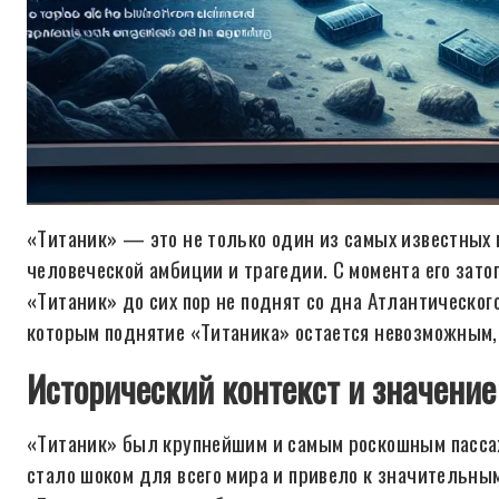
«Титаник» — это не только один из самых известных 
человеческой амбиции и трагедии. С момента его затоп
«Титаник» до сих пор не поднят со дна Атлантическог
которым поднятие «Титаника» остается невозможным, 
Исторический контекст и значени
«Титаник» был крупнейшим и самым роскошным пассаж
стало шоком для всего мира и привело к значительны