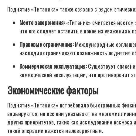
Поднятие «Титаника» также связано с рядом этических
Место захоронения:
«Титаник» считается местом з
что его следует оставить в покое из уважения к 
Правовые ограничения:
Международные соглашени
наследия ограничивают возможность поднятия о
Коммерческая эксплуатация:
Существует опасение
коммерческой эксплуатации, что противоречит э
Экономические факторы
Поднятие «Титаника» потребовало бы огромных финан
варьируются, но все они указывают на многомиллионн
других приоритетов, таких как исследование космоса
такой операции кажется маловероятным.