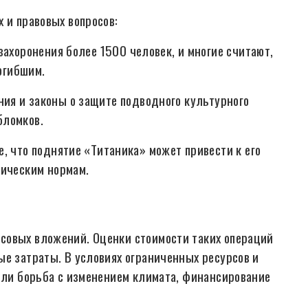
 и правовых вопросов:
ахоронения более 1500 человек, и многие считают,
погибшим.
я и законы о защите подводного культурного
бломков.
, что поднятие «Титаника» может привести к его
тическим нормам.
совых вложений. Оценки стоимости таких операций
ые затраты. В условиях ограниченных ресурсов и
 или борьба с изменением климата, финансирование