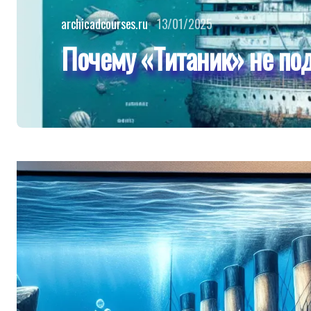
archicadcourses.ru
13/01/2025
Почему «Титаник» не по