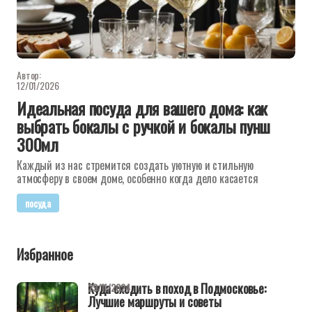
Автор:
12/01/2026
Идеальная посуда для вашего дома: как
выбрать бокалы с ручкой и бокалы пунш
300мл
Каждый из нас стремится создать уютную и стильную
атмосферу в своем доме, особенно когда дело касается
посуда
Избранное
Куда сходить в поход в Подмосковье:
29/11/2024
Лучшие маршруты и советы