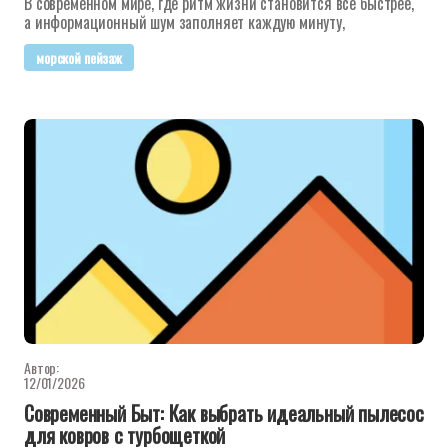
В современном мире, где ритм жизни становится все быстрее,
а информационный шум заполняет каждую минуту,
морской пейзаж
Автор:
12/01/2026
Современный Быт: Как выбрать идеальный пылесос
для ковров с турбощеткой