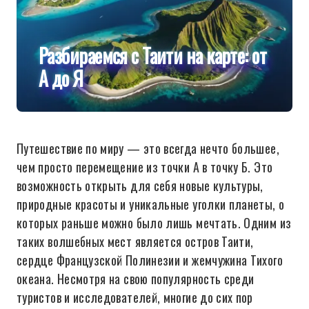
Разбираемся с Таити на карте: от
А до Я
Путешествие по миру — это всегда нечто большее,
чем просто перемещение из точки А в точку Б. Это
возможность открыть для себя новые культуры,
природные красоты и уникальные уголки планеты, о
которых раньше можно было лишь мечтать. Одним из
таких волшебных мест является остров Таити,
сердце Французской Полинезии и жемчужина Тихого
океана. Несмотря на свою популярность среди
туристов и исследователей, многие до сих пор