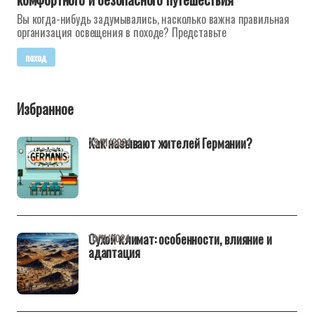
Вы когда-нибудь задумывались, насколько важна правильная
организация освещения в походе? Представьте
поход
Избранное
Как называют жителей Германии?
29/11/2024
Сухой климат: особенности, влияние и
10/11/2024
адаптация