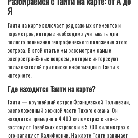
Разбираемся с Таити на карте: от А до
Я
Таити на карте включает ряд важных элементов и
параметров, которые необходимо учитывать для
полного понимания географического положения этого
острова. В этой статье мы рассмотрим самые
распространённые вопросы, которые интересуют
пользователей при поиске информации о Таити в
интернете.
Где находится Таити на карте?
Таити — крупнейший остров Французской Полинезии,
расположенный в южной части Тихого океана. Он
находится примерно в 4 400 километрах к юго-о-
востоку от Гавайских островов и в 5 700 километрах к
юго-западу от Калифорнии. На карте Таити занимает