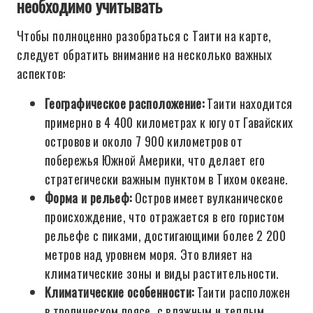
необходимо учитывать
Чтобы полноценно разобраться с Таити на карте,
следует обратить внимание на несколько важных
аспектов:
Географическое расположение:
Таити находится
примерно в 4 400 километрах к югу от Гавайских
островов и около 7 900 километров от
побережья Южной Америки, что делает его
стратегически важным пунктом в Тихом океане.
Форма и рельеф:
Остров имеет вулканическое
происхождение, что отражается в его гористом
рельефе с пиками, достигающими более 2 200
метров над уровнем моря. Это влияет на
климатические зоны и виды растительности.
Климатические особенности:
Таити расположен
в тропическом поясе, с влажным и теплым