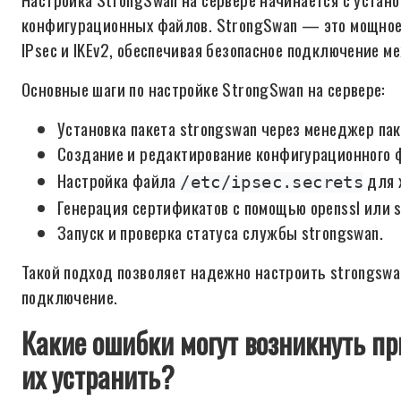
конфигурационных файлов. StrongSwan — это мощное
IPsec и IKEv2, обеспечивая безопасное подключение м
Основные шаги по настройке StrongSwan на сервере:
Установка пакета strongswan через менеджер паке
Создание и редактирование конфигурационного
Настройка файла
для 
/etc/ipsec.secrets
Генерация сертификатов с помощью openssl или 
Запуск и проверка статуса службы strongswan.
Такой подход позволяет надежно настроить strongswan
подключение.
Какие ошибки могут возникнуть п
их устранить?