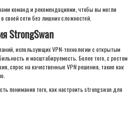
рами команд и рекомендациями, чтобы вы могли
в своей сети без лишних сложностей.
ия StrongSwan
паний, использующих VPN-технологии с открытым
бильность и масштабируемость. Более того, с ростом
я, спрос на качественные VPN решения, такие как
о.
ть понимания того, как настроить strongswan для