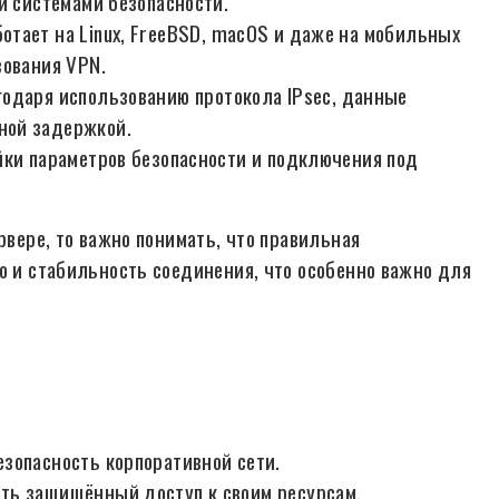
и системами безопасности.
отает на Linux, FreeBSD, macOS и даже на мобильных
зования VPN.
одаря использованию протокола IPsec, данные
ной задержкой.
ки параметров безопасности и подключения под
рвере, то важно понимать, что правильная
о и стабильность соединения, что особенно важно для
зопасность корпоративной сети.
ть защищённый доступ к своим ресурсам.