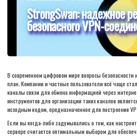
StrongSwan: надежное р
безопасного VPN-соедин
В современном цифровом мире вопросы безопасности
план. Компании и частные пользователи всё чаще ст
каналы связи для обмена информацией через интерне
инструментов для организации таких каналов являет
исходным кодом, предназначенное для построения VPN
Если вы когда-либо задумывались о том, как настрои
сервере считается оптимальным выбором для обеспеч