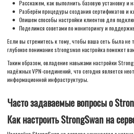
Расскажем, как выполнить базовую установку и н
Разберём процедуры создания сертификатов и к
Опишем способы настройки клиентов для подклю
Поделимся советами по мониторингу и поддержке
Если вы стремитесь к тому, чтобы ваша сеть была не 
глубокое понимание strongswan настройка поможет ва
Таким образом, овладение навыками настройки Stron
надёжных VPN-соединений, что сегодня является нео
информационной инфраструктуры.
Часто задаваемые вопросы о Stron
Как настроить StrongSwan на сер
Настройка StrongSwan на сервере начинается с устано