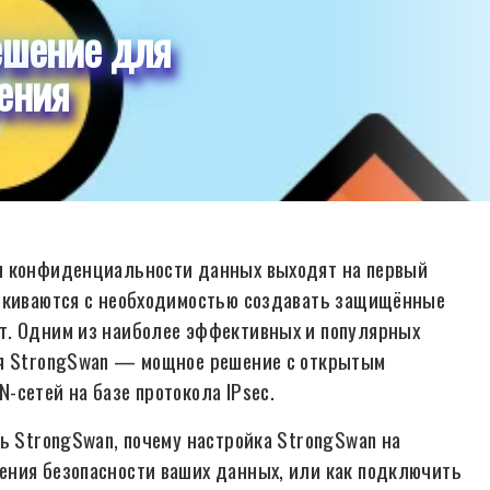
ешение для
ения
 и конфиденциальности данных выходят на первый
алкиваются с необходимостью создавать защищённые
т. Одним из наиболее эффективных и популярных
ся StrongSwan — мощное решение с открытым
-сетей на базе протокола IPsec.
ть StrongSwan, почему настройка StrongSwan на
ения безопасности ваших данных, или как подключить