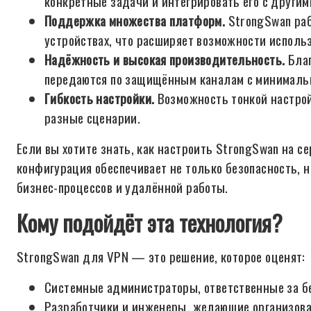
конкретные задачи и интегрировать его с другим
Поддержка множества платформ.
StrongSwan раб
устройствах, что расширяет возможности исполь
Надёжность и высокая производительность.
Благ
передаются по защищённым каналам с минималь
Гибкость настройки.
Возможность тонкой настрой
разные сценарии.
Если вы хотите знать, как настроить StrongSwan на се
конфигурация обеспечивает не только безопасность, н
бизнес-процессов и удалённой работы.
Кому подойдёт эта технология?
StrongSwan для VPN — это решение, которое оценят:
Системные администраторы, ответственные за бе
Разработчики и инженеры, желающие организова