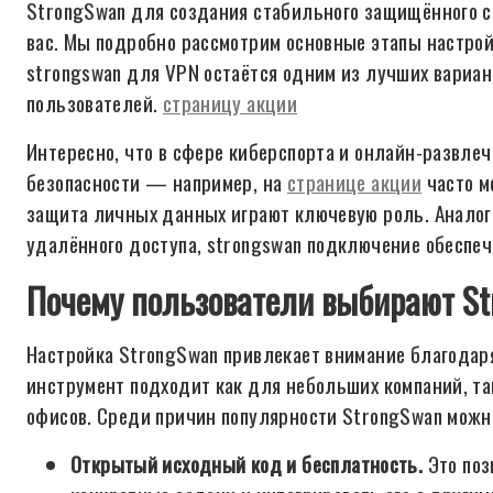
StrongSwan для создания стабильного защищённого с
вас. Мы подробно рассмотрим основные этапы настрой
strongswan для VPN остаётся одним из лучших вариан
пользователей.
страницу акции
Интересно, что в сфере киберспорта и онлайн-развле
безопасности — например, на
странице акции
часто м
защита личных данных играют ключевую роль. Аналог
удалённого доступа, strongswan подключение обеспеч
Почему пользователи выбирают S
Настройка StrongSwan привлекает внимание благодаря
инструмент подходит как для небольших компаний, та
офисов. Среди причин популярности StrongSwan можн
Открытый исходный код и бесплатность.
Это поз