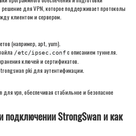
 решение для VPN, которое поддерживает протоколы
ежду клиентом и сервером.
тов (например, apt, yum).
 файла
с описанием туннеля.
/etc/ipsec.conf
хранения ключей и сертификатов.
strongswan pki для аутентификации.
 для vpn, обеспечивая стабильное и безопасное
ри подключении StrongSwan и как