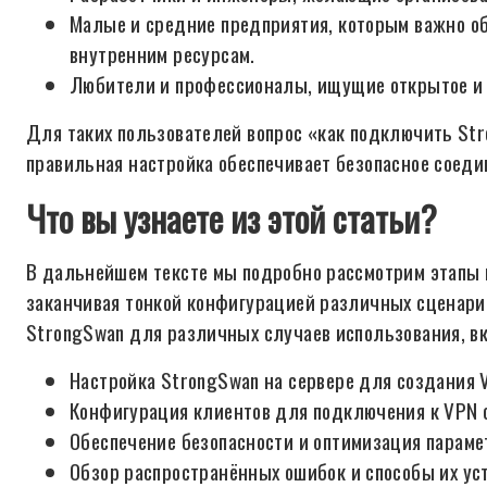
Малые и средние предприятия, которым важно о
внутренним ресурсам.
Любители и профессионалы, ищущие открытое и 
Для таких пользователей вопрос «как подключить St
правильная настройка обеспечивает безопасное соеди
Что вы узнаете из этой статьи?
В дальнейшем тексте мы подробно рассмотрим этапы н
заканчивая тонкой конфигурацией различных сценарие
StrongSwan для различных случаев использования, в
Настройка StrongSwan на сервере для создания 
Конфигурация клиентов для подключения к VPN 
Обеспечение безопасности и оптимизация параме
Обзор распространённых ошибок и способы их ус