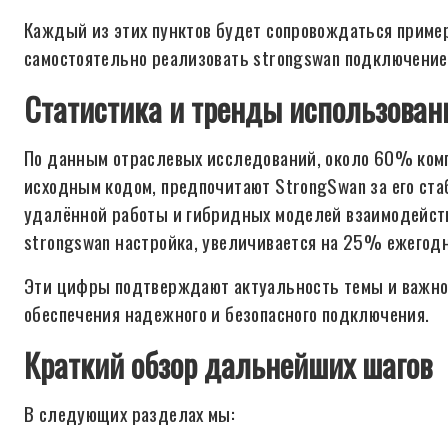
Каждый из этих пунктов будет сопровождаться приме
самостоятельно реализовать strongswan подключение 
Статистика и тренды использован
По данным отраслевых исследований, около 60% ком
исходным кодом, предпочитают StrongSwan за его ста
удалённой работы и гибридных моделей взаимодействи
strongswan настройка, увеличивается на 25% ежегодн
Эти цифры подтверждают актуальность темы и важнос
обеспечения надежного и безопасного подключения.
Краткий обзор дальнейших шагов
В следующих разделах мы: