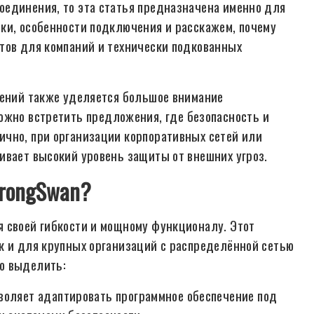
оединения, то эта статья предназначена именно для
ки, особенности подключения и расскажем, почему
тов для компаний и технически подкованных
чений также уделяется большое внимание
ожно встретить предложения, где безопасность и
ично, при организации корпоративных сетей или
ивает высокий уровень защиты от внешних угроз.
trongSwan?
 своей гибкости и мощному функционалу. Этот
к и для крупных организаций с распределённой сетью
о выделить:
воляет адаптировать программное обеспечение под